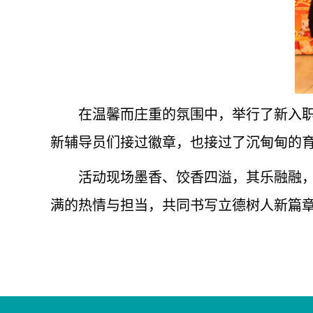
在温馨而庄重的氛围中，举行了新入
新辅导员们接过徽章，也接过了沉甸甸的
活动现场墨香、饺香四溢，其乐融融
满的热情与担当，共同书写立德树人新篇章