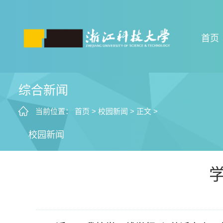
首页
综合新闻
当前位置：
首页
>
校园新闻
>
正文
>
校园新闻