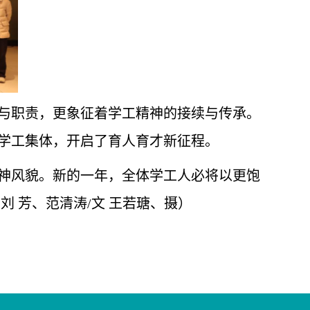
与职责，更象征着学工精神的接续与传承。
学工集体，开启了育人育才新征程。
神风貌。新的一年，全体学工人必将以更饱
刘 芳、范清涛/文
王若瑭、摄
）