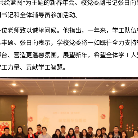
共绘蓝图”为主题的新春年会。校党委副书记张日
副书记和全体辅导员参加活动。
各位老师致以诚挚问候。他指出，一年来，学工队伍
果丰硕。张日向表示，学校党委将一如既往全力支持
舞台、营造更温馨氛围。展望新年，希望全体学工人
学工力量、贡献学工智慧。