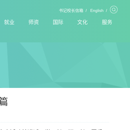
书记校长信箱
/
English
/
就业
师资
国际
文化
服务
篇