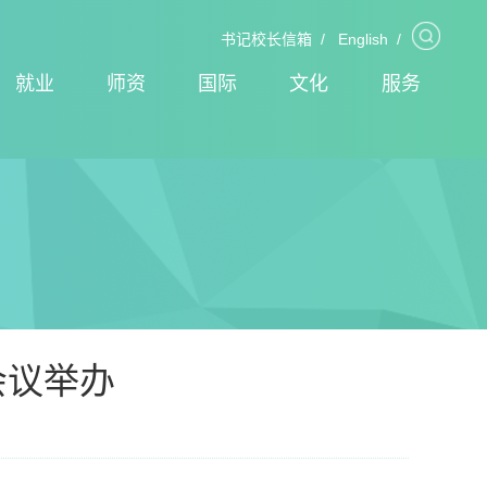
书记校长信箱
/
English
/
就业
师资
国际
文化
服务
会议举办