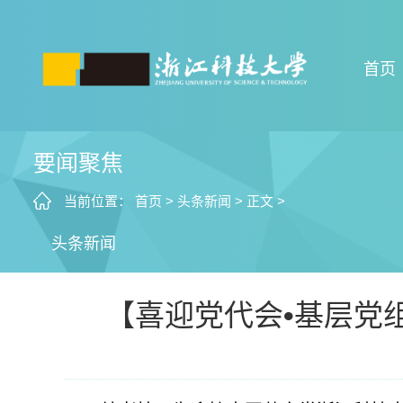
首页
要闻聚焦
当前位置：
首页
>
头条新闻
>
正文
>
头条新闻
【喜迎党代会•基层党