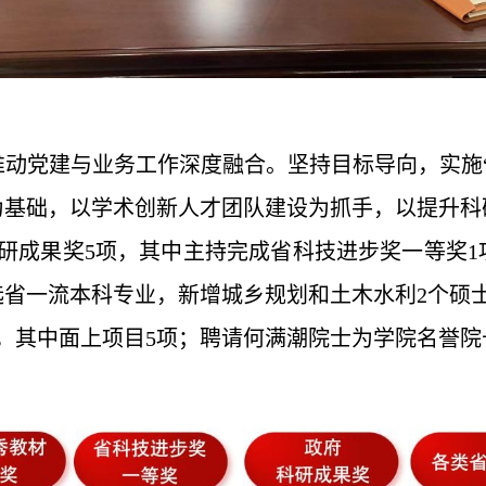
动党建与业务工作深度融合。坚持目标导向，实施
为基础，以学术创新人才团队建设为抓手，以提升科
研成果奖5项，其中主持完成省科技进步奖一等奖1
省一流本科专业，新增城乡规划和土木水利2个硕
项，其中面上项目5项；聘请何满潮院士为学院名誉