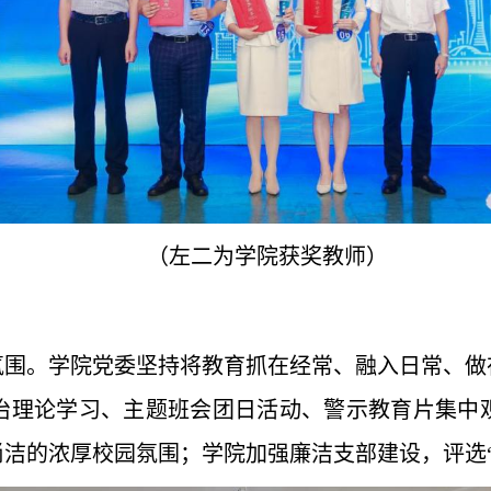
（左二为学院获奖教
师）
氛围。学院党委坚持将教育抓在经常、融入日常、做
治理论学习、主题班会团日活动、警示教育片集中
洁的浓厚校园氛围；学院加强廉洁支部建设，评选“