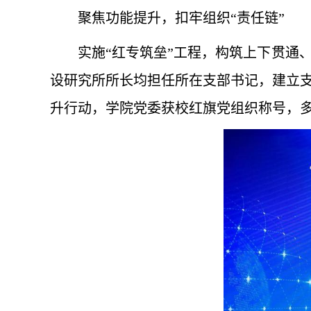
聚焦功能提升，扣牢组织“责任链”
实施“红专筑垒”工程，构筑上下贯通
设研究所所长均担任所在支部书记，建立
升行动，学院党委获校红旗党组织称号，