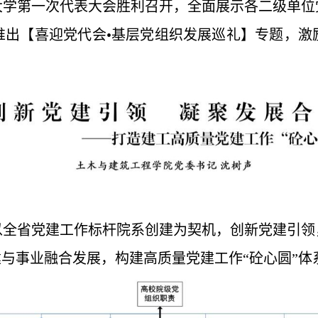
大学第一次代表大会胜利召开，全面展示各二级单位
推出【喜迎党代会•基层党组织发展巡礼】专题，激
全省党建工作标杆院系创建为契机，创新党建引领
建与事业融合发展，构建高质量党建工作“砼心圆”