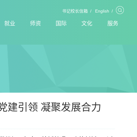
书记校长信箱
/
English
/
就业
师资
国际
文化
服务
党建引领 凝聚发展合力