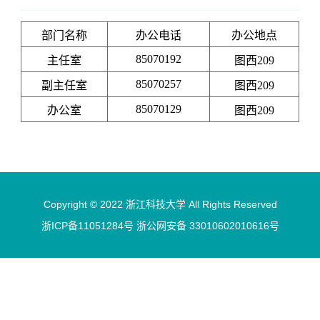
部门名称
办公电话
办公地点
85070192
主任室
图西209
85070257
副主任室
图西209
85070129
办公室
图西209
Copyright © 2022 浙江科技大学 All Rights Reserved
浙ICP备11051284号 浙公网安备 33010602010616号