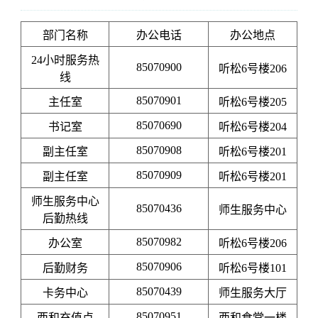
部门名称
办公电话
办公地点
24小时服务热
85070900
听松6号楼206
线
85070901
主任室
听松6号楼205
85070690
书记室
听松6号楼204
85070908
副主任室
听松6号楼201
85070909
副主任室
听松6号楼201
师生服务中心
85070436
师生服务中心
后勤热线
85070982
办公室
听松6号楼206
85070906
后勤财务
听松6号楼101
85070439
卡务中心
师生服务大厅
85070951
西和充值点
西和食堂一楼