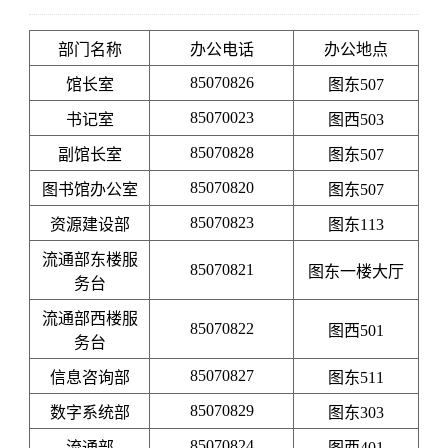
部门名称
办公电话
办公地点
85070826
馆长室
图东507
85070023
书记室
图西503
85070828
副馆长室
图东507
85070820
图书馆办公室
图东507
85070823
资源建设部
图东113
流通部东楼服
85070821
图东一楼大厅
务台
流通部西楼服
85070822
图西501
务台
85070827
信息咨询部
图东511
85070829
数字系统部
图东303
85070824
流通部
图西401