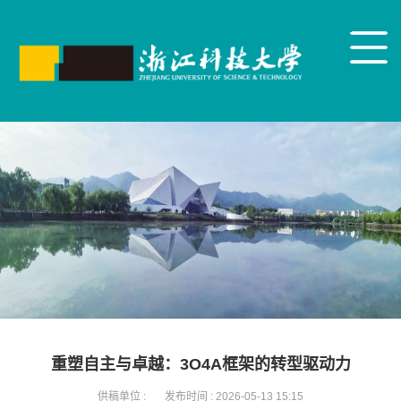
重塑自主与卓越：3O4A框架的转型驱动力
供稿单位 :
发布时间 :
2026-05-13 15:15