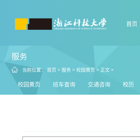
首页
服务
当前位置：
首页
>
服务
>
校园黄页
>
正文
>
校园黄页
班车查询
交通咨询
校历