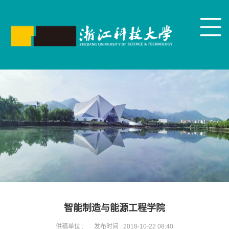
智能制造与能源工程学院
供稿单位 :
发布时间 :
2018-10-22 08:40