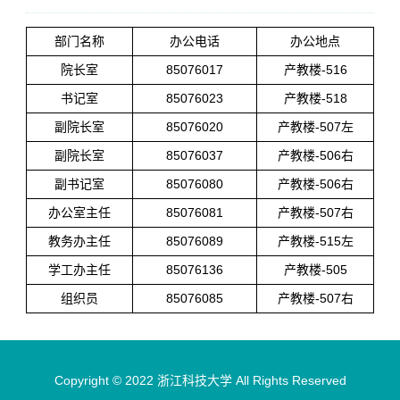
部门名称
办公电话
办公地点
院长室
85076017
产教楼-516
书记室
85076023
产教楼-518
副院长室
85076020
产教楼-507左
副院长室
85076037
产教楼-506右
副书记室
85076080
产教楼-506右
办公室主任
85076081
产教楼-507右
教务办主任
85076089
产教楼-515左
学工办主任
85076136
产教楼-505
组织员
85076085
产教楼-507右
Copyright © 2022 浙江科技大学 All Rights Reserved