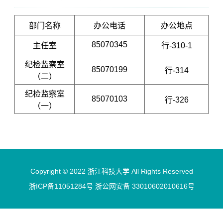
部门名称
办公电话
办公地点
85070345
主任室
行-310-1
纪检监察室
85070199
行-314
（二）
纪检监察室
85070103
行-326
（一）
Copyright © 2022 浙江科技大学 All Rights Reserved
浙ICP备11051284号 浙公网安备 33010602010616号