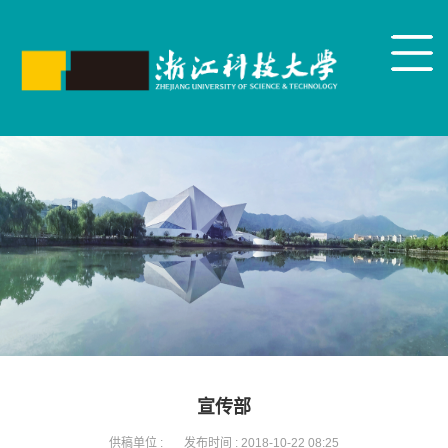
宣传部
供稿单位 :
发布时间 :
2018-10-22 08:25