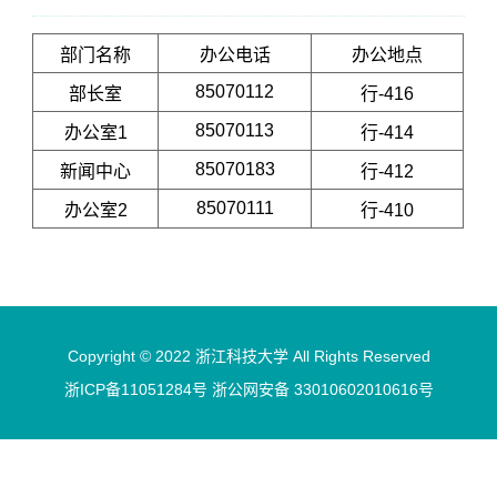
部门名称
办公电话
办公地点
85070112
部长室
行-416
85070113
办公室1
行-414
85070183
新闻中心
行-412
85070111
办公室2
行-410
Copyright © 2022 浙江科技大学 All Rights Reserved
浙ICP备11051284号 浙公网安备 33010602010616号