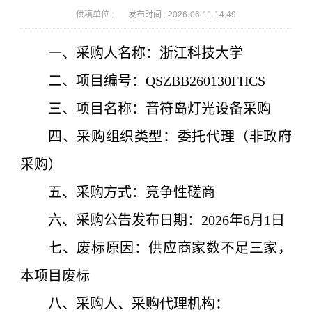
供稿单位 :
发布时间 :
2026-06-11 14:49
一、采购人名称：
浙江科技大学
二、项目编号：
QSZBB260130FHCS
三、项目名称：
音符岛灯光设备采购
四、采购组织类型：委托代理（非政府
采购）
五
、采购方式：竞争性磋商
六
、采购公告发布日期：
2026年6月1日
七
、
废标原因：供应商家数不足三家，
本项目废标
八
、采购人、采购代理机构：