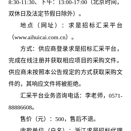
8:30-11:30、下午：13:00-17:00（北京时间，
双休日及法定节假日除外）。
地点（网址）：求是招标汇采平台
（www.aihuicai.com.cn）。
方式：供应商登录求是招标汇采平台，
完成在线注册并获取相应项目的采购文件。
供应商
未按照本公告规定的方式获取采购文
件的，其
响应
文件将被拒绝。
汇采平台业务咨询电话：李老师，0571-
88886608。
售价（元）：
500
，售后不退。
收款单位（户名）：浙江求是招标代理