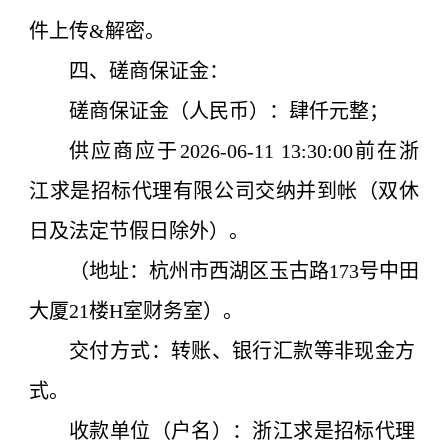
件上传&解密。
四、磋商保证金：
磋商保证金（人民币）：
肆仟元整
；
供应商应于
2026
-06-11
13:3
0:00
前在浙
江求是招标代理有限公司交纳并到帐（双休
日及法定节假日除外）。
（地址：杭州市西湖区玉古路173号中田
大厦21楼H室财务室）。
交付方式：转账、银行汇款等非现金方
式。
收款单位（户名）：浙江求是招标代理