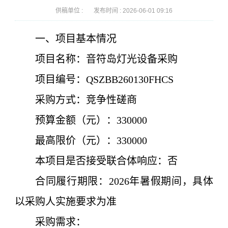
供稿单位 :
发布时间 :
2026-06-01 09:16
一、项目基本情况
项目名称：
音符岛灯光设备采购
项目编号：
QSZBB260130FHCS
采购方式：
竞争性磋商
预算金额（元）：
330000
最高限价（元）：
330000
本项目是否接受联合体
响应
：
否
合同履行期限：
2026年暑假期间
，
具体
以采购人实施要求为准
采购需求：