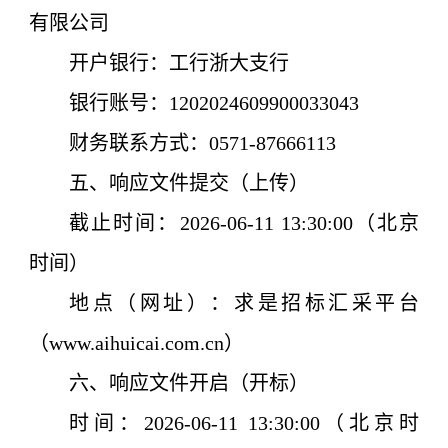
有限公司
开户银行：工行浙大支行
银行账号：1202024609900033043
财务联系方式：0571-87666113
五、
响应
文件提交（上传）
截止时间：
2026
-06-11
13:3
0:00
（北京
时间）
地点（网址）：
求是招标汇采平台
（www.aihuicai.com.cn）
六、
响应
文件开启（开标）
时间：
2026
-06-11
13:3
0:00
（北京时