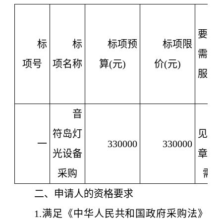
要技
标
标
标项预
标项限
需求
项号
项名称
算(元)
价(元)
服务
求
音
符岛灯
见第
一
330000
330000
光设备
章采
采购
需
二、申请人的资格要求
1.满足《中华人民共和国政府采购法》