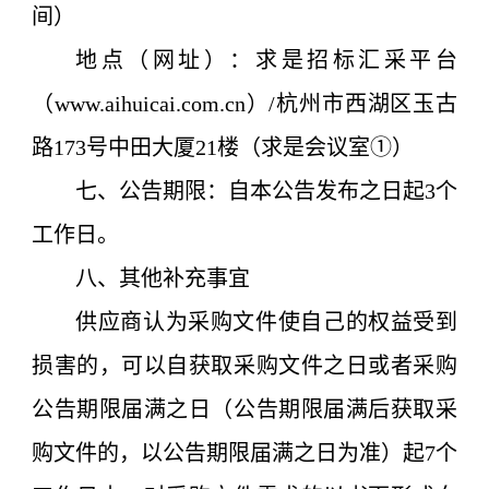
间）
地点（网址）：
求是招标汇采平台
（www.aih
uicai.com.cn）
/
杭州市西湖区玉古
路173号中田大厦21楼（求是会议室
①
）
七、公告期限
：
自本公告发布之日起3个
工作日。
八、其他补充事宜
供应商认为采购文件使自己的权益受到
损害的，可以自获取采购文件之日或者采购
公告期限届满之日（公告期限届满后获取采
购文件的，以公告期限届满之日为准）起7个