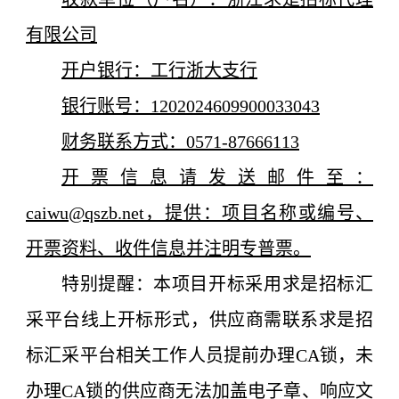
有限公司
开户银行：工行浙大支行
银行账号：1202024609900033043
财务联系方式：0571-87666113
开票信息请发送邮件至：
caiwu@qszb.net，提供：项目名称或编号、
开票资料、收件信息并注明专普票。
特别提醒：本项目开标采用求是招标汇
采平台线上开标形式，供应商需联系求是招
标汇采平台相关工作人员提前办理CA锁，未
办理CA锁的供应商无法加盖电子章、响应文