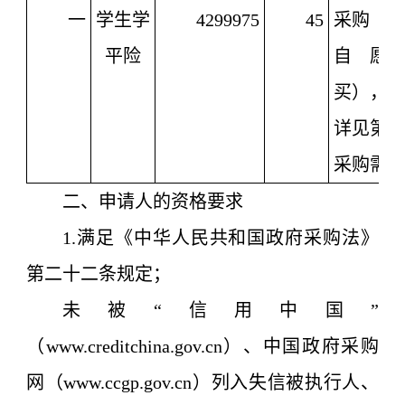
一
学生学
4299975
45
采购（
平险
自愿
买），
详见第
采购需
二、申请人的资格要求
1.满足《中华人民共和国政府采购法》
第二十二条规定；
未被“信用中国”
（www.creditchina.gov.cn）、中国政府采购
网（www.ccgp.gov.cn）列入失信被执行人、