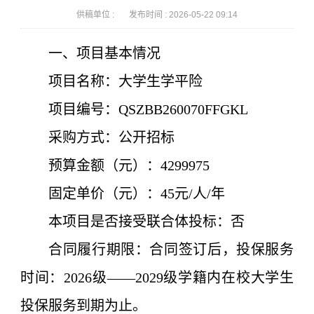
供稿单位 :
发布时间 :
2026-05-22 09:14
一、项目基本情况
项目名称：
大学生学平险
项目编号：
QSZBB260070FFGKL
采购方式：
公开招标
预算金额（元）：
4299975
固定
单价
（元）：45元/人/年
本项目是否接受联合体
投标
：否
合同履行期限：合同签订后，
投保
服务
时间：2026级
——
2029级学籍内在校大学生
投保服务到期为止。