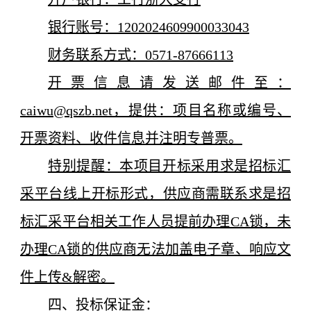
银行账号：1202024609900033043
财务联系方式：0571-87666113
开票信息请发送邮件至：
caiwu@qszb.net，提供：项目名称或编号、
开票资料、收件信息并注明专普票。
特别提醒：本项目开标采用求是招标汇
采平台线上开标形式，供应商需联系求是招
标汇采平台相关工作人员提前办理CA锁，未
办理CA锁的供应商无法加盖电子章、响应文
件上传&解密。
四、投标保证金：