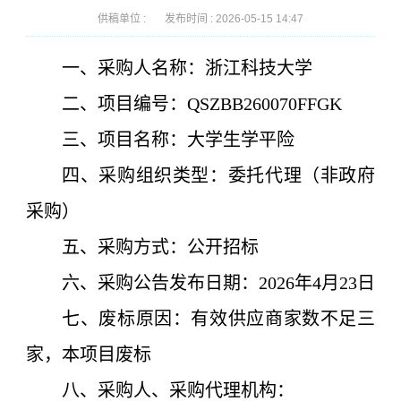
供稿单位 :
发布时间 :
2026-05-15 14:47
一、采购人名称：
浙江科技大学
二、项目编号：
QSZBB260070FFGK
三、项目名称：
大学生学平险
四、采购组织类型：委托代理（非政府
采购）
五
、采购方式：
公开招标
六
、采购公告发布日期：
2026年4月23日
七
、
废标原因
：
有效供应商家数不足三
家，本项目废标
八
、采购人、采购代理机构：