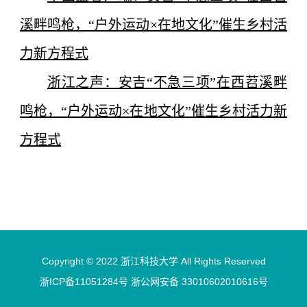
溪畔鸣枪，“户外运动×在地文化”催生乡村活
力新方程式
浙江之声：安吉“不急三项”在西苕溪畔
鸣枪，“户外运动×在地文化”催生乡村活力新
方程式
Copyright © 2022 浙江科技大学 All Rights Reserved
浙ICP备11051284号 浙公网安备 33010602010616号