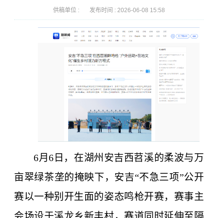
供稿单位 :
发布时间 :
2026-06-08 15:58
6月6日，在湖州安吉西苕溪的柔波与万
亩翠绿茶垄的掩映下，安吉“不急三项”公开
赛以一种别开生面的姿态鸣枪开赛，赛事主
会场设于溪龙乡新丰村，赛道同时延伸至隔