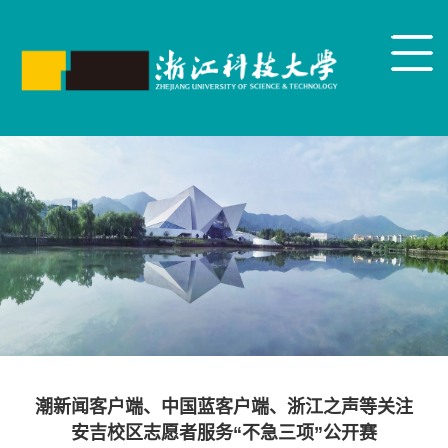
潮新闻客户端、中国蓝客户端、浙江之声等关注
安吉校区志愿者服务“不急三项”公开赛