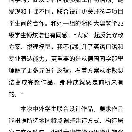
国学习，此次专程回校参加工作坊活动，她
发现和上课不同，联合设计更关注参与项目
学生间的合作。和她一组的浙科大建筑学23
级学生傅炫浩也有同感：“大家一起反复修改
方案、搭建模型，我不仅提升了英语口语和
专业表达能力，更重要的是从德国同学那里
理解了更多元设计逻辑，看着方案从零散想
法变成完整作品，那种成就感是前所未有
的。”
本次中外学生联合设计作品，要求作品
能根据所选地区特点调整建造方式、构造层