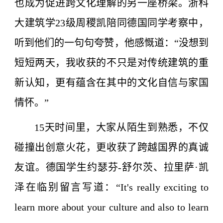
也成为促进跨文化理解的另一座桥梁。浙科
大建筑学23级周稷凯陪同德国同学考察中，
听到他们的一句句夸赞，他感慨道：“没想到
短短两天，我收获的不只是对传统建筑的重
新认知，更有蕴含在其中的文化自信与家国
情怀。”
15天时间里，大家从陌生到熟悉，不仅
碰撞出创意火花，更收获了跨越国界的真诚
友谊。德国学生约瑟芬-舒尔茨、拉里萨·凯
泽在临别留言写道：“It's really exciting to
learn more about your culture and also to learn