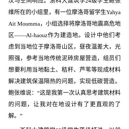
次与空间响应。浙科大建筑学24级学生鲍张
维所在的小组里，有一位摩洛哥留学生Yahya
Ait Moumma，小组选择将摩洛哥地震高危地
区——Al-haouz作为建造地。设计中他们考
虑到当地位于摩洛哥山区，昼夜温差大，光
照强，参考当地传统泥砖房屋营造，组员们
想要利用当地黏土、秸秆、芦苇等现成材料
解决建筑保温隔热的问题，实现低碳营造。
鲍张维说：“这是我第一次认真思考建筑材料
的问题，让我对在地设计有了更直观的了
解。”